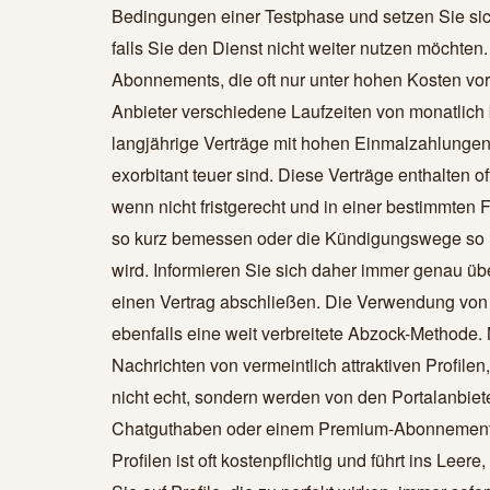
Bedingungen einer Testphase und setzen Sie sic
falls Sie den Dienst nicht weiter nutzen möchten
Abonnements, die oft nur unter hohen Kosten vo
Anbieter verschiedene Laufzeiten von monatlich b
langjährige Verträge mit hohen Einmalzahlunge
exorbitant teuer sind. Diese Verträge enthalten 
wenn nicht fristgerecht und in einer bestimmten 
so kurz bemessen oder die Kündigungswege so u
wird. Informieren Sie sich daher immer genau üb
einen Vertrag abschließen. Die Verwendung von 
ebenfalls eine weit verbreitete Abzock-Methode. 
Nachrichten von vermeintlich attraktiven Profilen,
nicht echt, sondern werden von den Portalanbiet
Chatguthaben oder einem Premium-Abonnement z
Profilen ist oft kostenpflichtig und führt ins Lee