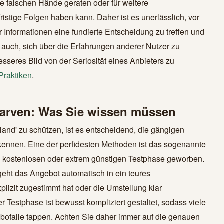
ie falschen Hände geraten oder für weitere
stige Folgen haben kann. Daher ist es unerlässlich, vor
 Informationen eine fundierte Entscheidung zu treffen und
 auch, sich über die Erfahrungen anderer Nutzer zu
sseres Bild von der Seriosität eines Anbieters zu
Praktiken
.
larven: Was Sie wissen müssen
hland' zu schützen, ist es entscheidend, die gängigen
kennen. Eine der perfidesten Methoden ist das sogenannte
ich kostenlosen oder extrem günstigen Testphase geworben.
geht das Angebot automatisch in ein teures
lizit zugestimmt hat oder die Umstellung klar
 Testphase ist bewusst kompliziert gestaltet, sodass viele
 Abofalle tappen. Achten Sie daher immer auf die genauen