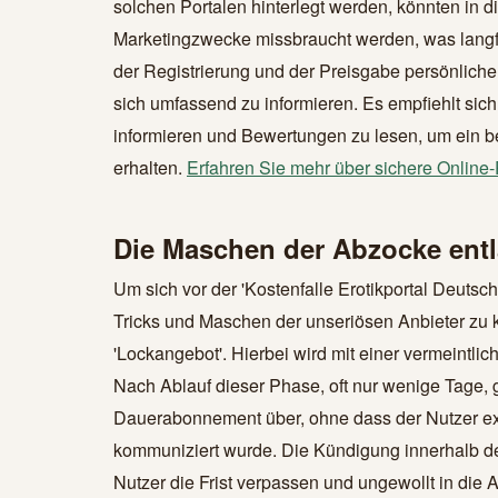
solchen Portalen hinterlegt werden, könnten in d
Marketingzwecke missbraucht werden, was langfri
der Registrierung und der Preisgabe persönlicher
sich umfassend zu informieren. Es empfiehlt sich
informieren und Bewertungen zu lesen, um ein be
erhalten.
Erfahren Sie mehr über sichere Online-
Die Maschen der Abzocke ent
Um sich vor der 'Kostenfalle Erotikportal Deutsc
Tricks und Maschen der unseriösen Anbieter zu 
'Lockangebot'. Hierbei wird mit einer vermeintl
Nach Ablauf dieser Phase, oft nur wenige Tage, 
Dauerabonnement über, ohne dass der Nutzer exp
kommuniziert wurde. Die Kündigung innerhalb der
Nutzer die Frist verpassen und ungewollt in die