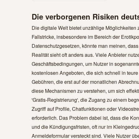
Die verborgenen Risiken deut
Die digitale Welt bietet unzählige Möglichkeiten
Fallstricke, insbesondere im Bereich der Erotikp
Datenschutzgesetzen, könnte man meinen, dass 
Realität sieht oft anders aus. Viele Anbieter nu
Geschäftsbedingungen, um Nutzer in sogenannte '
kostenlosen Angeboten, die sich schnell in teur
Gebühren, die erst auf der monatlichen Abrechn
diese Mechanismen zu verstehen, um sich effekti
'Gratis-Registrierung', die Zugang zu einem beg
Zugriff auf Profile, Chatfunktionen oder Videos
erforderlich. Das Problem dabei ist, dass die K
und die Kündigungsfristen, oft nur im Kleingedr
Anmeldeformular versteckt sind. Viele Nutzer üb