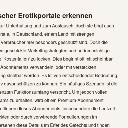
scher Erotikportale erkennen
 zur Unterhaltung und zum Austausch, doch sie birgt auch
ortale. In Deutschland, einem Land mit strengen
Verbraucher hier besonders geschützt sind. Doch die
tzen geschickte Marketingstrategien und undurchsichtige
Kostenfallen' zu locken. Dies beginnt oft mit scheinbar
e Abonnements verwandeln, oder mit versteckten
ung sichtbar werden. Es ist von entscheidender Bedeutung,
v davor schützen zu können. Ein häufiges Szenario ist die
renzten Funktionsumfang verspricht. Um jedoch vollen
treams zu erhalten, wird oft ein Premium-Abonnement
onditionen dieses Abonnements, insbesondere die Laufzeit
uckten oder durch verwirrende Formulierungen im
ersehen diese Details im Eifer des Gefechts und finden