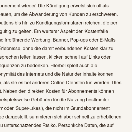
onnement wieder. Die Kündigung erweist sich oft als
ufbauen, um die Abwanderung von Kunden zu erschweren.
ttons bis hin zu Kündigungsformularen reichen, die per
ltig zu gelten. Ein weiterer Aspekt der 'Kostenfalle
 und irreführende Werbung. Banner, Pop-ups oder E-Mails
rlebnisse, ohne die damit verbundenen Kosten klar zu
prechen leiten lassen, klicken schnell auf Links oder
sequenzen zu bedenken. Hierbei spielt auch die
ymität des Internets und die Natur der Inhalte können
n, als sie es bei anderen Online-Diensten tun würden. Dies
zt. Neben den direkten Kosten für Abonnements können
beispielsweise Gebühren für die Nutzung bestimmter
' oder 'Super-Likes'), die nicht im Grundabonnement
äge dargestellt, summieren sich aber schnell zu erheblichen
zu unterschätzendes Risiko. Persönliche Daten, die auf