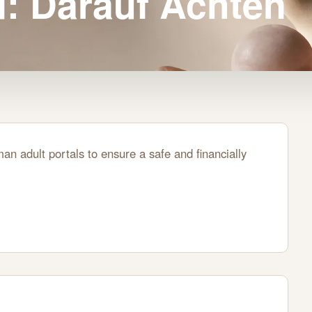
: Darauf Achten
an adult portals to ensure a safe and financially