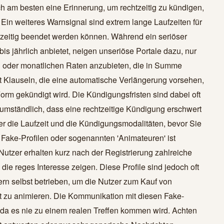
h am besten eine Erinnerung, um rechtzeitig zu kündigen,
. Ein weiteres Warnsignal sind extrem lange Laufzeiten für
rzeitig beendet werden können. Während ein seriöser
is jährlich anbietet, neigen unseriöse Portale dazu, nur
n oder monatlichen Raten anzubieten, die in Summe
oft Klauseln, die eine automatische Verlängerung vorsehen,
Form gekündigt wird. Die Kündigungsfristen sind dabei oft
mständlich, dass eine rechtzeitige Kündigung erschwert
er die Laufzeit und die Kündigungsmodalitäten, bevor Sie
Fake-Profilen oder sogenannten 'Animateuren' ist
Nutzer erhalten kurz nach der Registrierung zahlreiche
 die reges Interesse zeigen. Diese Profile sind jedoch oft
ern selbst betrieben, um die Nutzer zum Kauf von
u animieren. Die Kommunikation mit diesen Fake-
re, da es nie zu einem realen Treffen kommen wird. Achten