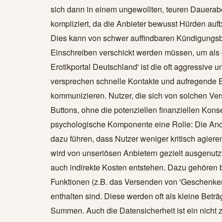
sich dann in einem ungewollten, teuren Dauerab
kompliziert, da die Anbieter bewusst Hürden a
Dies kann von schwer auffindbaren Kündigungsbu
Einschreiben verschickt werden müssen, um als gü
Erotikportal Deutschland' ist die oft aggressive
versprechen schnelle Kontakte und aufregende E
kommunizieren. Nutzer, die sich von solchen Vers
Buttons, ohne die potenziellen finanziellen Kon
psychologische Komponente eine Rolle: Die Anon
dazu führen, dass Nutzer weniger kritisch agiere
wird von unseriösen Anbietern gezielt ausgenut
auch indirekte Kosten entstehen. Dazu gehören 
Funktionen (z.B. das Versenden von 'Geschenken
enthalten sind. Diese werden oft als kleine Betr
Summen. Auch die Datensicherheit ist ein nicht 