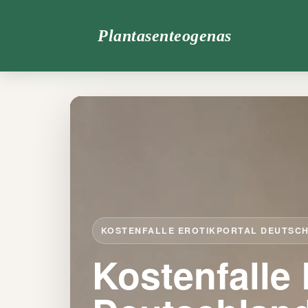
Plantasenteogenas
KOSTENFALLE EROTIKPORTAL DEUTSC
Kostenfalle 